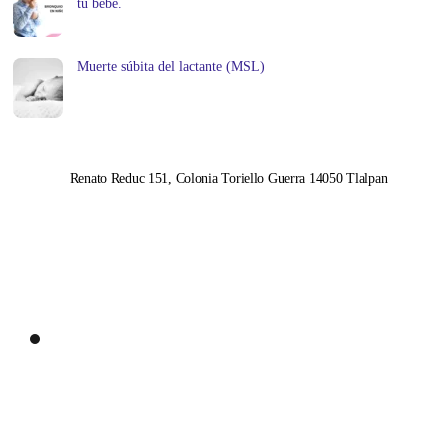
tu bebé.
Muerte súbita del lactante (MSL)
Renato Reduc 151, Colonia Toriello Guerra 14050 Tlalpan